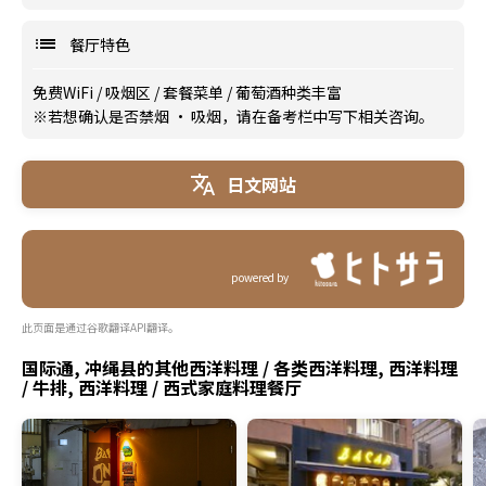
餐厅特色
免费WiFi
/
吸烟区
/
套餐菜单
/
葡萄酒种类丰富
※若想确认是否禁烟 · 吸烟，请在备考栏中写下相关咨询。
日文网站
powered by
此页面是通过谷歌翻译API翻译。
国际通, 冲绳县的其他西洋料理 / 各类西洋料理, 西洋料理
/ 牛排, 西洋料理 / 西式家庭料理餐厅