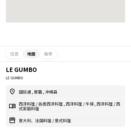
信息
地图
推荐
LE GUMBO
LE GUMBO
国际通
,
那霸
,
冲绳县
西洋料理
/
各类西洋料理
,
西洋料理
/
牛排
,
西洋料理
/
西
式家庭料理
意大利、法国料理
/
意式料理