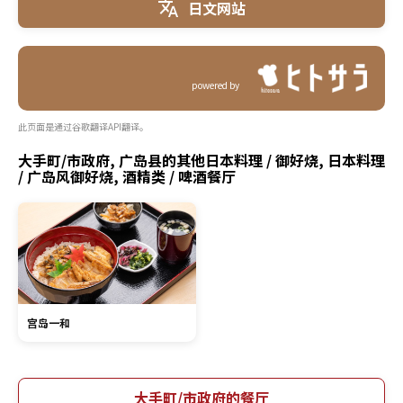
日文网站
powered by
此页面是通过谷歌翻译API翻译。
大手町/市政府, 广岛县的其他日本料理 / 御好烧, 日本料理
/ 广岛风御好烧, 酒精类 / 啤酒餐厅
宫岛一和
大手町/市政府的餐厅