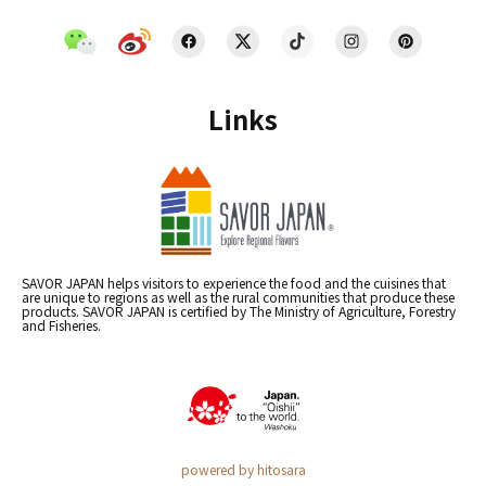
Links
SAVOR JAPAN helps visitors to experience the food and the cuisines that
are unique to regions as well as the rural communities that produce these
products. SAVOR JAPAN is certified by The Ministry of Agriculture, Forestry
and Fisheries.
powered by hitosara