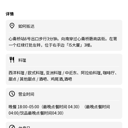
详情
如何抵达
心斋桥站6号出口步行3分钟。向南穿过心斋桥筋商店街。在第
一个红绿灯处左转，位于右手边「IS大厦」3楼。
料理
西洋料理 / 欧式料理, 亚洲料理 / 中近东、阿拉伯料理, 咖啡厅、
甜点 / 其他甜点 / 酒吧、鸡尾酒,酒吧
营业时间
晚餐 18:00-05:00（最晚点餐时间 04:30）（最晚点餐时间
04:00/饮品最晚点餐时间04:30）