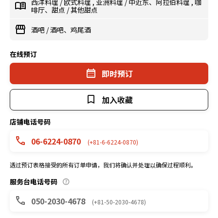
西洋料理
/
欧式料理
,
亚洲料理
/
中近东、阿拉伯料理
,
咖
啡厅、甜点
/
其他甜点
酒吧
/
酒吧、鸡尾酒
在线预订
即时预订
加入收藏
店铺电话号码
06-6224-0870
(+81-6-6224-0870)
透过预订表格接受的所有订单申请，我们将确认并处理以确保过程顺利。
服务台电话号码
050-2030-4678
(+81-50-2030-4678)