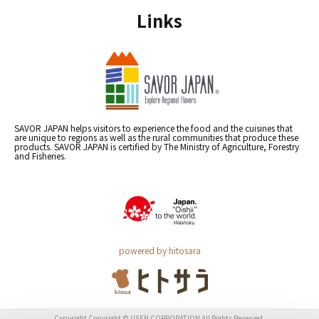
Links
SAVOR JAPAN helps visitors to experience the food and the cuisines that
are unique to regions as well as the rural communities that produce these
products. SAVOR JAPAN is certified by The Ministry of Agriculture, Forestry
and Fisheries.
powered by hitosara
Copyright Copyright © USEN CORPORATION All Rights Reserved.