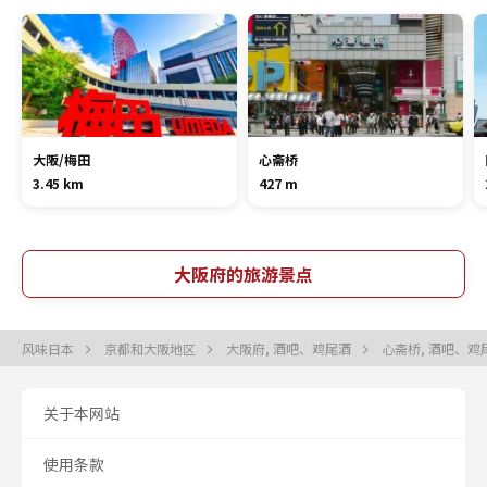
大阪/梅田
心斋桥
3.45 km
427 m
大阪府的旅游景点
风味日本
京都和大阪地区
大阪府, 酒吧、鸡尾酒
心斋桥, 酒吧、鸡
关于本网站
使用条款