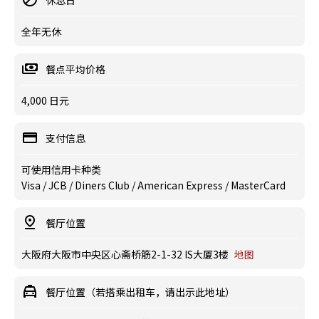
休息日
全年无休
餐点平均价格
4,000 日元
支付信息
可使用信用卡种类
Visa / JCB / Diners Club / American Express / MasterCard
餐厅位置
大阪府大阪市中央区心斋桥筋2-1-32 IS大厦3楼
地图
餐厅位置（若搭乘出租车，请出示此地址）