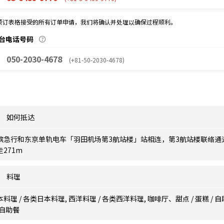
预订表格接受的所有订单申请，我们将确认并处理以确保过程顺利。
台电话号码
050-2030-4678
(+81-50-2030-4678)
如何抵达
滨急行和东京单轨电车「羽田机场第3航站楼」站相连，第3航站楼联络通
走271m
料理
料理 / 各类日本料理, 西洋料理 / 各类西洋料理, 咖啡厅、甜点 / 蛋糕 / 自
,自助餐