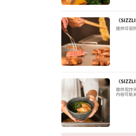
〈SIZZL
提供可丽
〈SIZZ
提供现炸
内容可能