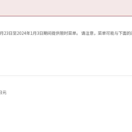
2月23日至2024年1月3日期间提供限时菜单。 请注意，菜单可能与下面的
日元