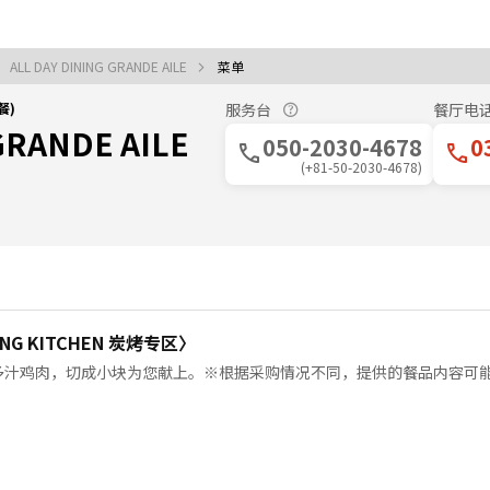
ALL DAY DINING GRANDE AILE
菜单
餐)
服务台
餐厅电
GRANDE AILE
050-2030-4678
0
(+81-50-2030-4678)
ING KITCHEN 炭烤专区〉
多汁鸡肉，切成小块为您献上。※根据采购情况不同，提供的餐品内容可