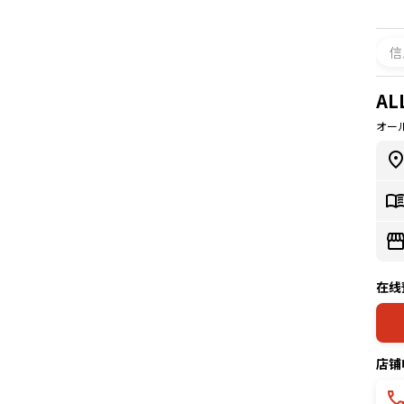
信
AL
オー
在线
店铺