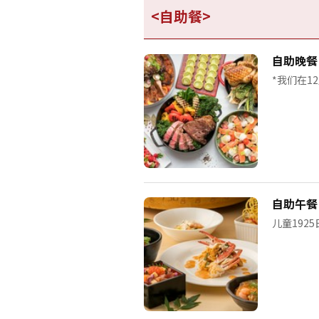
<自助餐>
自助晚餐
*我们在1
自助午餐
儿童1925