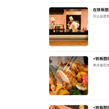
在铁板厨
可以品尝
<铁板厨
卖点是在
<铁板厨