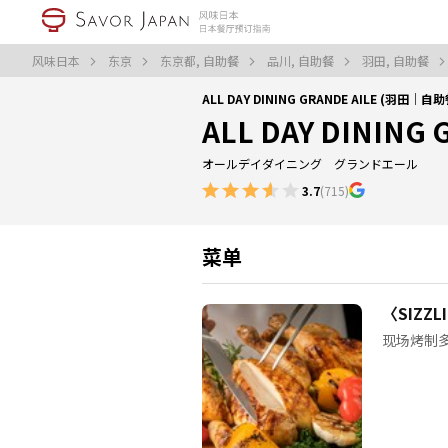
风味日本
东京
东京都, 自助餐
品川, 自助餐
羽田, 自助餐
ALL DAY DINING GRANDE AILE (羽田｜自助
ALL DAY DINING 
オールデイダイニング グランドエール
3.7
(715)
菜单
〈SIZZL
现场烤制