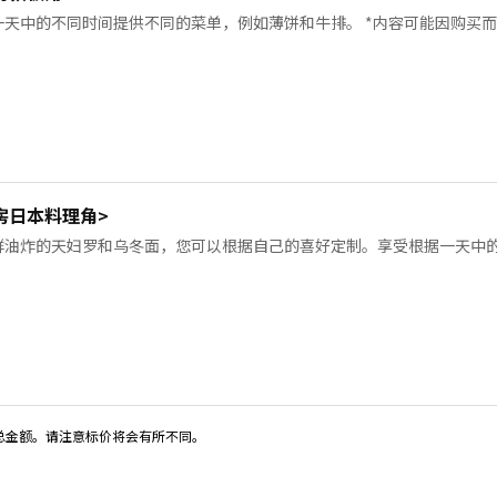
一天中的不同时间提供不同的菜单，例如薄饼和牛排。 *内容可能因购买
房日本料理角>
鲜油炸的天妇罗和乌冬面，您可以根据自己的喜好定制。享受根据一天中的
的总金额。请注意标价将会有所不同。