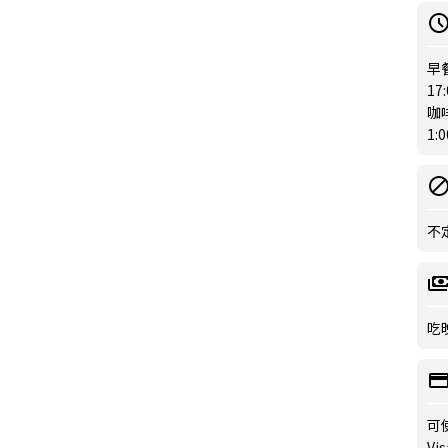
早餐
17
咖啡
1:
不
吃晚
可
Vis