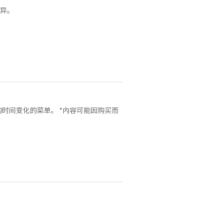
而异。
时间变化的菜单。 *内容可能因购买而