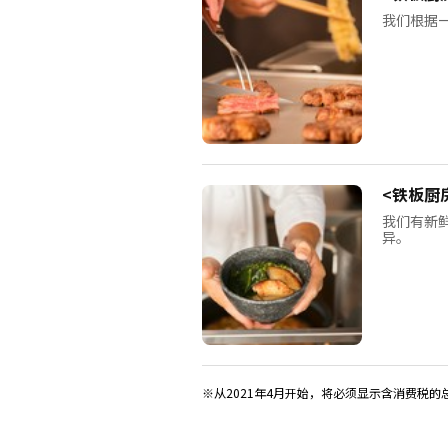
我们根据
<铁板厨
我们有新
异。
※从2021年4月开始，将必须显示含消费税