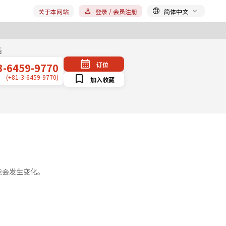
关于本网站
登录 / 会员注册
简体中文
话
订位
3-6459-9770
(+81-3-6459-9770)
加入收藏
能会发生变化。