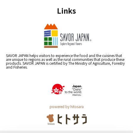
Links
SAVOR JAPAN helps visitors to experience the food and the cuisines that
are unique to regions as well as the rural communities that produce these
products. SAVOR JAPAN is certified by The Ministry of Agriculture, Forestry
and Fisheries.
powered by hitosara