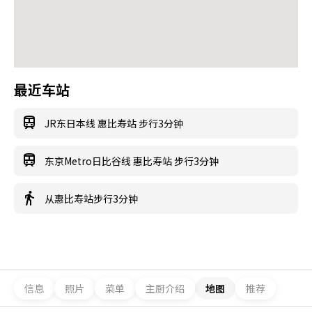
最近车站
JR东日本线 惠比寿站 步行3分钟
东京Metro日比谷线 惠比寿站 步行3分钟
从惠比寿站步行3分钟
信息
照片
菜单
主厨介绍
地图
推荐