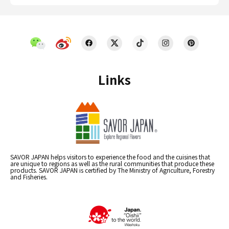
Links
SAVOR JAPAN helps visitors to experience the food and the cuisines that
are unique to regions as well as the rural communities that produce these
products. SAVOR JAPAN is certified by The Ministry of Agriculture, Forestry
and Fisheries.