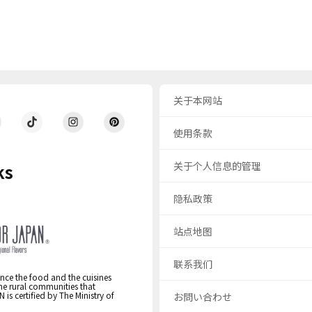
关于本网站
使用条款
关于个人信息的管理
ks
隐私政策
站点地图
联系我们
nce the food and the cuisines
the rural communities that
s certified by The Ministry of
お問い合わせ