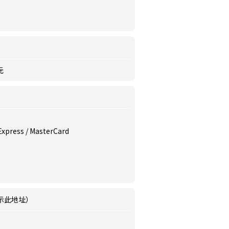
元
 Express / MasterCard
示此地址）