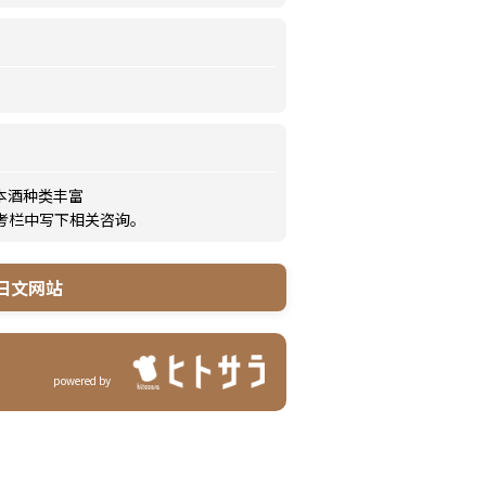
本酒种类丰富
备考栏中写下相关咨询。
日文网站
powered by