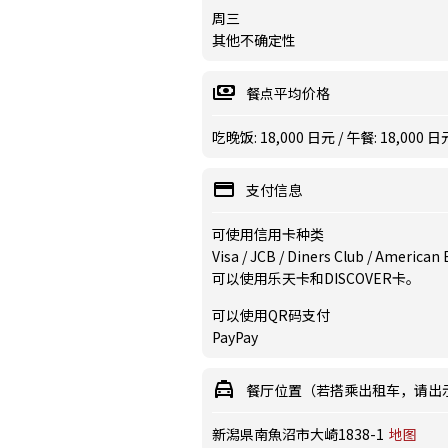
周三
其他不确定性
餐点平均价格
吃晚饭: 18,000 日元 / 午餐: 18,000 日
支付信息
可使用信用卡种类
Visa / JCB / Diners Club / American
可以使用乐天卡和DISCOVER卡。
可以使用QR码支付
PayPay
餐厅位置（若搭乘出租车，请出
新潟県南魚沼市大崎1838-1
地图