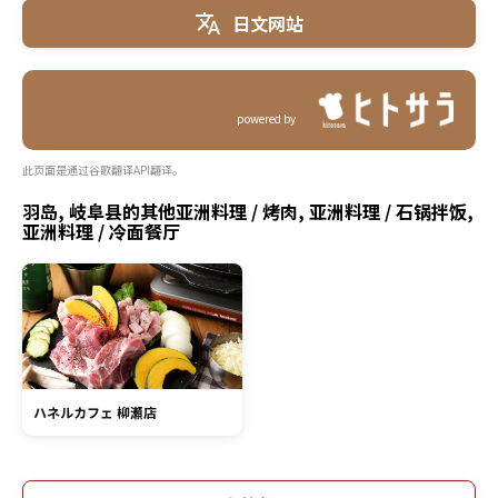
日文网站
powered by
此页面是通过谷歌翻译API翻译。
羽岛, 岐阜县的其他亚洲料理 / 烤肉, 亚洲料理 / 石锅拌饭,
亚洲料理 / 冷面餐厅
ハネルカフェ 柳瀬店