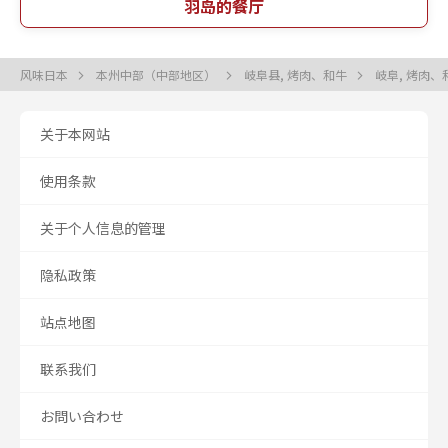
羽岛的餐厅
风味日本
本州中部（中部地区）
岐阜县, 烤肉、和牛
岐阜, 烤肉
关于本网站
使用条款
关于个人信息的管理
隐私政策
站点地图
联系我们
お問い合わせ