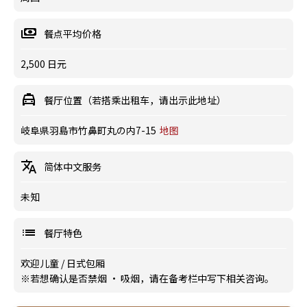
餐点平均价格
2,500 日元
餐厅位置（若搭乘出租车，请出示此地址）
岐阜県羽島市竹鼻町丸の内7-15
地图
简体中文服务
未知
餐厅特色
欢迎儿童
/
日式包厢
※若想确认是否禁烟 · 吸烟，请在备考栏中写下相关咨询。