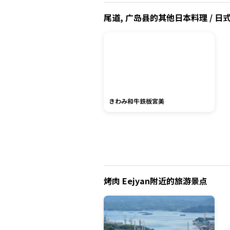
尾道, 广岛县的其他日本料理 / 日式烤
きわみ和牛鉄板宮美
烤肉 Eejyan附近的旅游景点