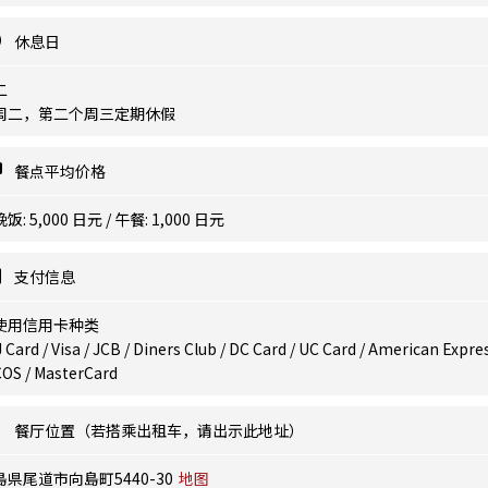
休息日
二
周二，第二个周三定期休假
餐点平均价格
饭: 5,000 日元 / 午餐: 1,000 日元
支付信息
使用信用卡种类
 Card / Visa / JCB / Diners Club / DC Card / UC Card / American Expres
COS / MasterCard
餐厅位置（若搭乘出租车，请出示此地址）
島県尾道市向島町5440-30
地图