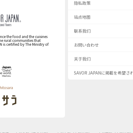
隐私政策
站点地图
联系我们
nce the food and the cuisines
the rural communities that
s certified by The Ministry of
お問い合わせ
关于我们
SAVOR JAPANに掲載を希望
hitosara