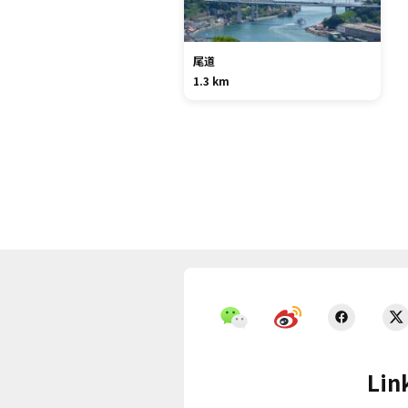
尾道
1.3 km
Lin