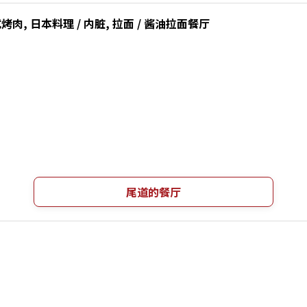
肉, 日本料理 / 内脏, 拉面 / 酱油拉面餐厅
尾道的餐厅