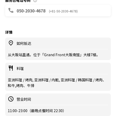
服务台电话号码
050-2030-4678
(+81-50-2030-4678)
详情
如何抵达
从大阪站直通。位于「Grand Front大阪南馆」大楼7楼。
料理
亚洲料理 / 烤肉, 亚洲料理 / 内脏, 亚洲料理 / 韩国料理 / 烤肉、
和牛,烤肉、牛排
营业时间
11:00-23:00（最晚点餐时间 22:30）