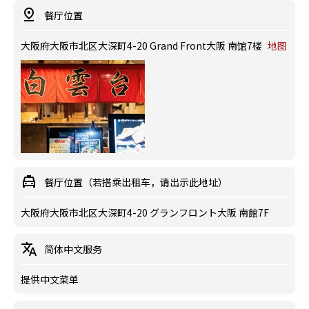
餐厅位置
大阪府大阪市北区大深町4-20 Grand Front大阪 南馆7楼
地图
餐厅位置（若搭乘出租车，请出示此地址）
大阪府大阪市北区大深町4-20 グランフロント大阪 南館7F
简体中文服务
提供中文菜单