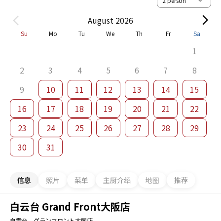
August 2026
Su
Mo
Tu
We
Th
Fr
Sa
1
2
3
4
5
6
7
8
9
10
11
12
13
14
15
16
17
18
19
20
21
22
23
24
25
26
27
28
29
30
31
信息
照片
菜单
主厨介绍
地图
推荐
白云台 Grand Front大阪店
白雲台 グランフロント大阪店