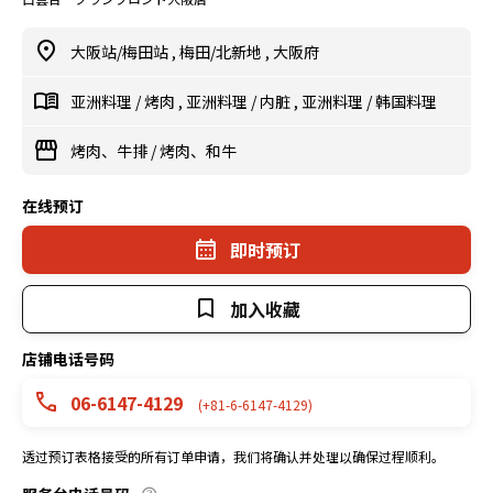
大阪站/梅田站
,
梅田/北新地
,
大阪府
亚洲料理
/
烤肉
,
亚洲料理
/
内脏
,
亚洲料理
/
韩国料理
烤肉、牛排
/
烤肉、和牛
在线预订
即时预订
加入收藏
店铺电话号码
06-6147-4129
(+81-6-6147-4129)
透过预订表格接受的所有订单申请，我们将确认并处理以确保过程顺利。