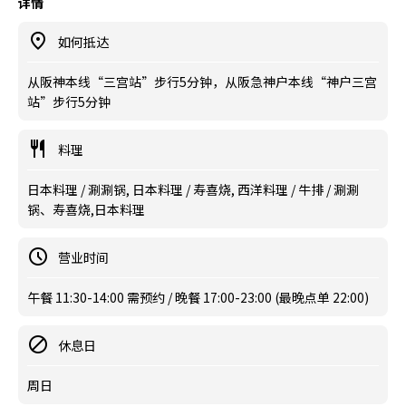
详情
如何抵达
从阪神本线“三宫站”步行5分钟，从阪急神户本线“神户三宫
站”步行5分钟
料理
日本料理 / 涮涮锅, 日本料理 / 寿喜烧, 西洋料理 / 牛排 / 涮涮
锅、寿喜烧,日本料理
营业时间
午餐 11:30-14:00 需预约 / 晚餐 17:00-23:00 (最晚点单 22:00)
休息日
周日