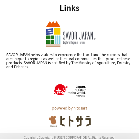
Links
SAVOR JAPAN helps visitors to experience the food and the cuisines that
are unique to regions as well as the rural communities that produce these
products. SAVOR JAPAN is certified by The Ministry of Agriculture, Forestry
and Fisheries.
powered by hitosara
Copyright Copyright © USEN CORPORATION All Rights Reserved.