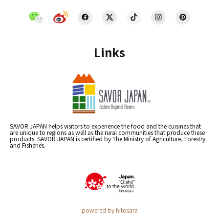
Links
SAVOR JAPAN helps visitors to experience the food and the cuisines that
are unique to regions as well as the rural communities that produce these
products. SAVOR JAPAN is certified by The Ministry of Agriculture, Forestry
and Fisheries.
powered by hitosara