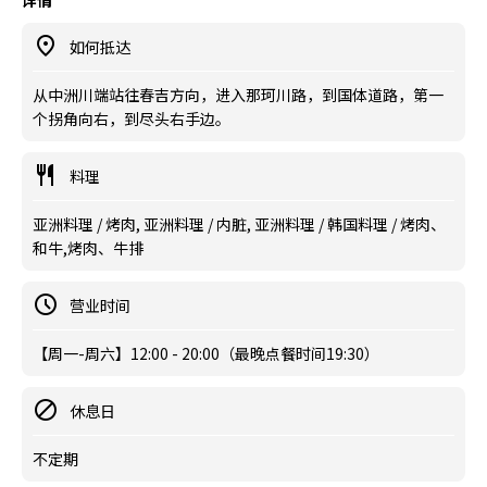
详情
如何抵达
从中洲川端站往春吉方向，进入那珂川路，到国体道路，第一
个拐角向右，到尽头右手边。
料理
亚洲料理 / 烤肉, 亚洲料理 / 内脏, 亚洲料理 / 韩国料理 / 烤肉、
和牛,烤肉、牛排
营业时间
【周一-周六】12:00 - 20:00（最晚点餐时间19:30）
休息日
不定期