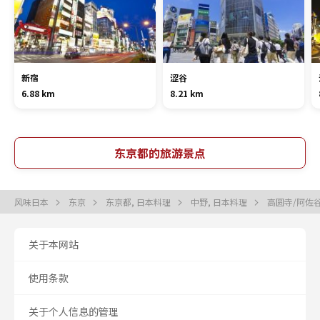
新宿
涩谷
6.88 km
8.21 km
东京都的旅游景点
风味日本
东京
东京都, 日本料理
中野, 日本料理
高圆寺/阿佐谷
关于本网站
使用条款
关于个人信息的管理