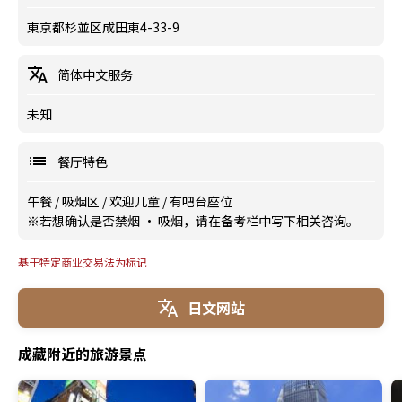
東京都杉並区成田東4-33-9
简体中文服务
未知
餐厅特色
午餐
/
吸烟区
/
欢迎儿童
/
有吧台座位
※若想确认是否禁烟 · 吸烟，请在备考栏中写下相关咨询。
基于特定商业交易法为标记
日文网站
成藏附近的旅游景点