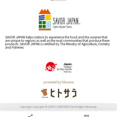
SAVOR JAPAN helps visitors to experience the food and the cuisines that
are unique to regions as well as the rural communities that produce these
products. SAVOR JAPAN is certified by The Ministry of Agriculture, Forestry
and Fisheries.
powered by hitosara
Copyright Copyright © USEN CORPORATION All Rights Reserved.