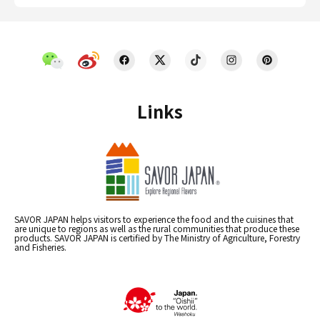
Links
SAVOR JAPAN helps visitors to experience the food and the cuisines that
are unique to regions as well as the rural communities that produce these
products. SAVOR JAPAN is certified by The Ministry of Agriculture, Forestry
and Fisheries.