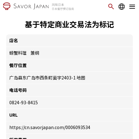
基于特定商业交易法为标记
店名
螃蟹料理 兼纲
餐厅位置
广岛县东广岛市西条町薗宇2403-1
地图
电话号码
0824-93-8415
URL
https://cn.savorjapan.com/0006093534