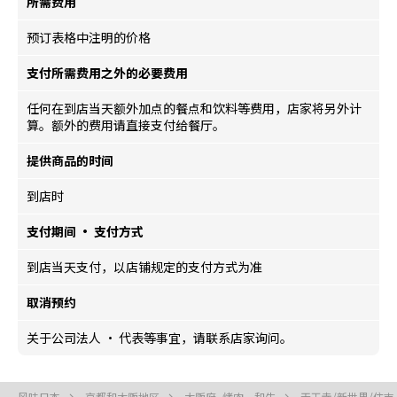
所需费用
预订表格中注明的价格
支付所需费用之外的必要费用
任何在到店当天额外加点的餐点和饮料等费用，店家将另外计
算。额外的费用请直接支付给餐厅。
提供商品的时间
到店时
支付期间 · 支付方式
到店当天支付，以店铺规定的支付方式为准
取消预约
关于公司法人 · 代表等事宜，请联系店家询问。
风味日本
京都和大阪地区
大阪府, 烤肉、和牛
天王寺/新世界/住吉