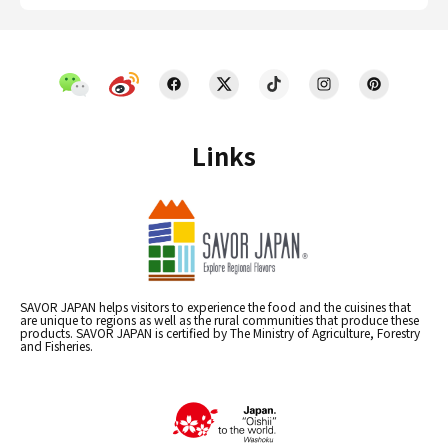
Links
SAVOR JAPAN helps visitors to experience the food and the cuisines that
are unique to regions as well as the rural communities that produce these
products. SAVOR JAPAN is certified by The Ministry of Agriculture, Forestry
and Fisheries.