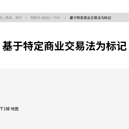
布, 烤肉、和牛
西麻布 焼肉X ~TEN~
基于特定商业交易法为标记
基于特定商业交易法为标记
地下1楼
地图