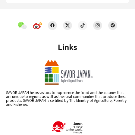
Links
SAVOR JAPAN helps visitors to experience the food and the cuisines that
are unique to regions as well as the rural communities that produce these
products. SAVOR JAPAN is certified by The Ministry of Agriculture, Forestry
and Fisheries.