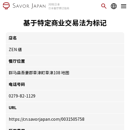
基于特定商业交易法为标记
店名
ZEN 缮
餐厅位置
群马县吾妻郡草津町草津108
地图
电话号码
0279-82-1129
URL
https://cn.savorjapan.com/0031505758