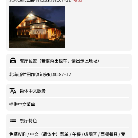
餐厅位置（若搭乘出租车，请出示此地址）
北海道虻田郡倶知安町巽187-12
简体中文服务
提供中文菜单
餐厅特色
免费WiFi
/
中文（简体字）菜单
/
午餐
/
吸烟区
/
西餐餐具
/
受