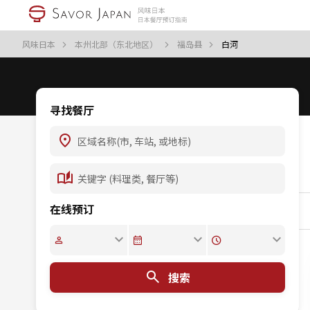
风味日本
本州北部（东北地区）
福岛县
白河
寻找餐厅
在线预订
搜索