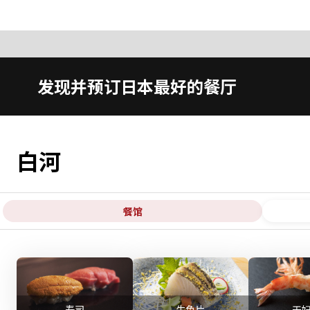
发现并预订日本最好的餐厅
白河
餐馆
寿司
生鱼片
天