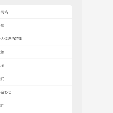
本网站
条款
个人信息的管理
政策
地图
我们
い合わせ
我们