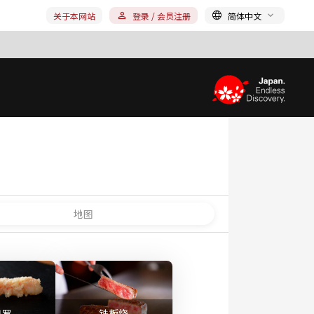
关于本网站
登录 / 会员注册
简体中文
地图
妇罗
铁板烧