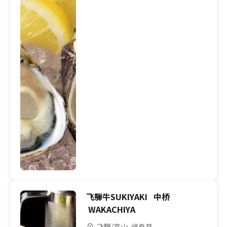
飞騨牛SUKIYAKI 中桥
WAKACHIYA
飞驒/高山, 岐阜县