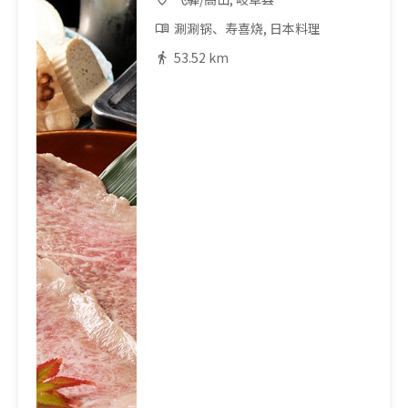
涮涮锅、寿喜烧, 日本料理
53.52 km