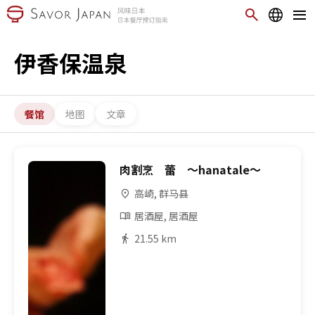
伊香保温泉
餐馆
地图
文章
肉割烹 蕾 〜hanatale〜
高崎, 群马县
居酒屋, 居酒屋
21.55 km