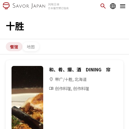
十胜
餐馆
地图
和、肴、攥、酒 DINING 帘
带广/十胜, 北海道
创作料理, 创作料理