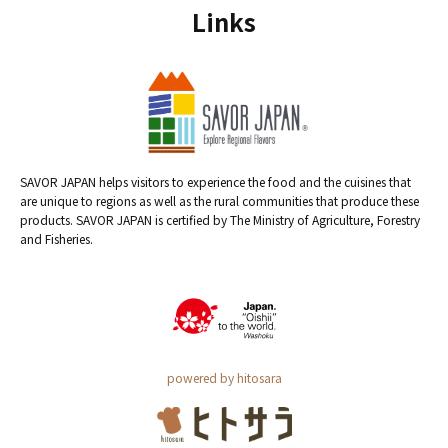
Links
SAVOR JAPAN helps visitors to experience the food and the cuisines that
are unique to regions as well as the rural communities that produce these
products. SAVOR JAPAN is certified by The Ministry of Agriculture, Forestry
and Fisheries.
powered by hitosara