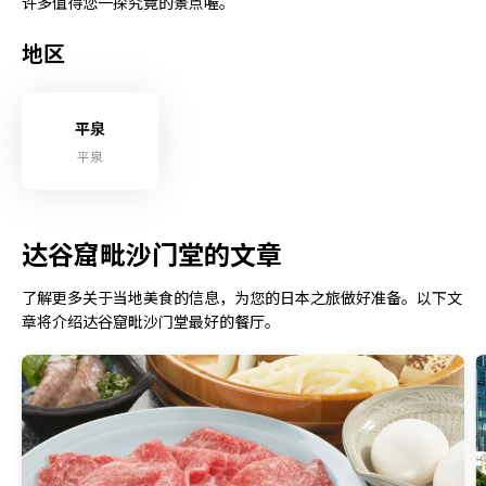
许多值得您一探究竟的景点喔。
地区
平泉
平泉
达谷窟毗沙门堂的文章
了解更多关于当地美食的信息，为您的日本之旅做好准备。以下文
章将介绍达谷窟毗沙门堂最好的餐厅。