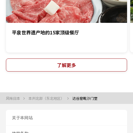
平泉世界遗产地的15家顶级餐厅
了解更多
风味日本
本州北部（东北地区）
达谷窟毗沙门堂
关于本网站