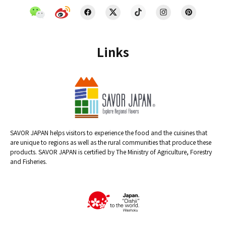
Links
SAVOR JAPAN helps visitors to experience the food and the cuisines that
are unique to regions as well as the rural communities that produce these
products. SAVOR JAPAN is certified by The Ministry of Agriculture, Forestry
and Fisheries.