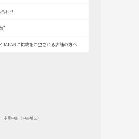
い合わせ
我们
OR JAPANに掲載を希望される店舗の方へ
本州中部（中部地区）