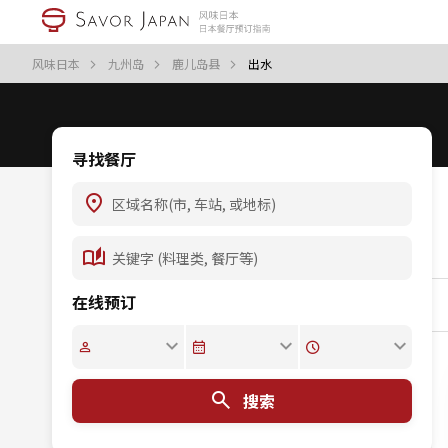
风味日本
九州岛
鹿儿岛县
出水
寻找餐厅
在线预订
搜索