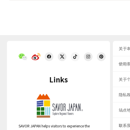
关于
使用
Links
关于
隐私
站点
联系
SAVOR JAPAN helps visitors to experience the