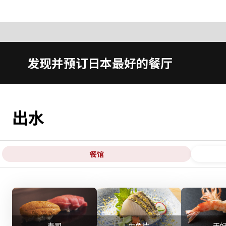
发现并预订日本最好的餐厅
出水
餐馆
寿司
生鱼片
天