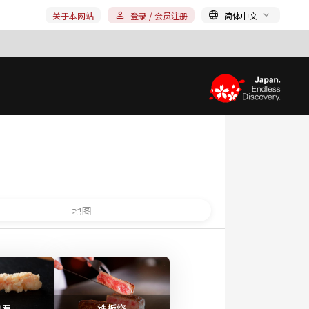
关于本网站
登录 / 会员注册
简体中文
地图
妇罗
铁板烧