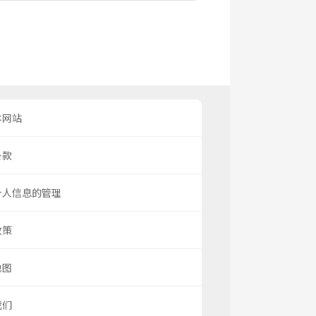
本网站
条款
个人信息的管理
政策
地图
我们