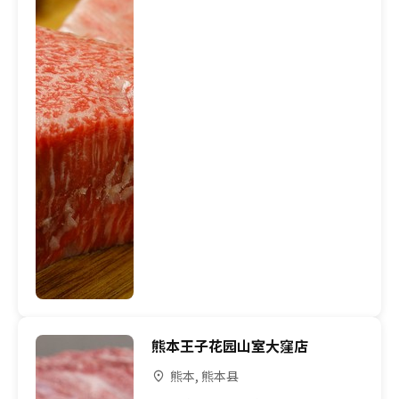
熊本王子花园山室大窪店
熊本, 熊本县