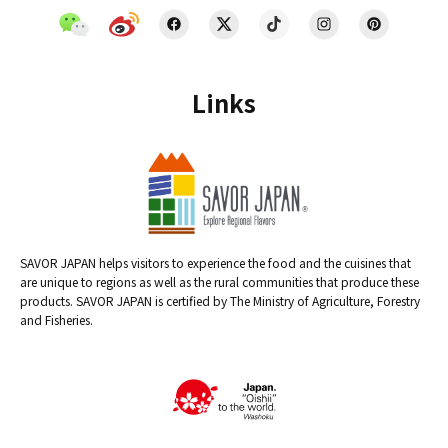
Links
SAVOR JAPAN helps visitors to experience the food and the cuisines that
are unique to regions as well as the rural communities that produce these
products. SAVOR JAPAN is certified by The Ministry of Agriculture, Forestry
and Fisheries.