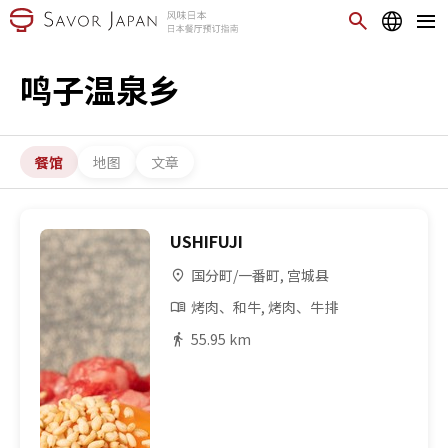
鸣子温泉乡
餐馆
地图
文章
USHIFUJI
国分町/一番町, 宫城县
烤肉、和牛, 烤肉、牛排
55.95 km