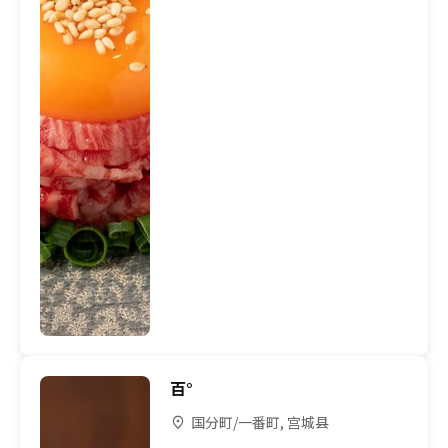
百°
国分町/一番町, 宫城县