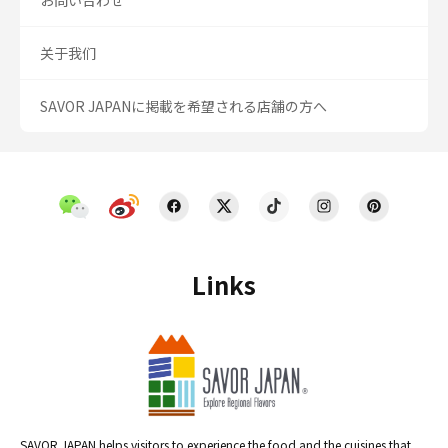
お問い合わせ
关于我们
SAVOR JAPANに掲載を希望される店舗の方へ
Links
SAVOR JAPAN helps visitors to experience the food and the cuisines that