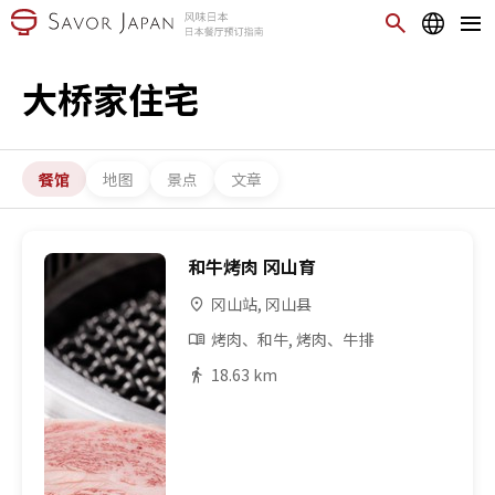
大桥家住宅
餐馆
地图
景点
文章
和牛烤肉 冈山育
冈山站, 冈山县
烤肉、和牛, 烤肉、牛排
18.63 km