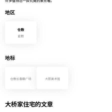
许多值得您一探究竟的景点喔。
地区
仓敷
倉敷
地标
仓敷长春藤广场
大原美术馆
大桥家住宅的文章