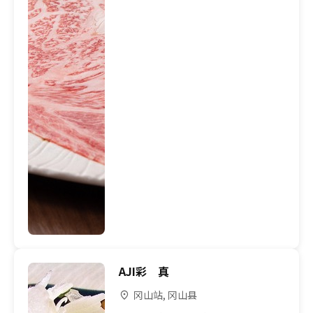
AJI彩 真
冈山站, 冈山县