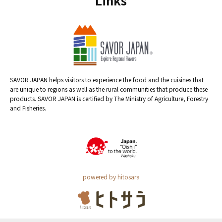
Links
SAVOR JAPAN helps visitors to experience the food and the cuisines that
are unique to regions as well as the rural communities that produce these
products. SAVOR JAPAN is certified by The Ministry of Agriculture, Forestry
and Fisheries.
powered by hitosara