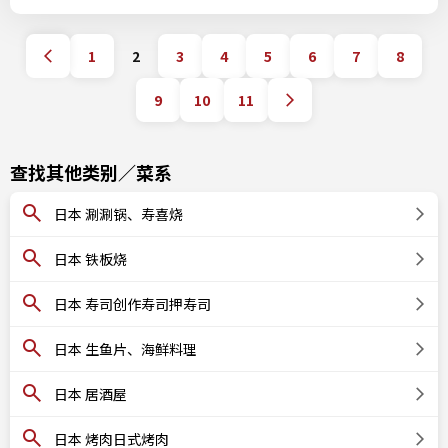
1
2
3
4
5
6
7
8
9
10
11
查找其他类别／菜系
日本 涮涮锅、寿喜烧
日本 铁板烧
日本 寿司创作寿司押寿司
日本 生鱼片、海鲜料理
日本 居酒屋
日本 烤肉日式烤肉