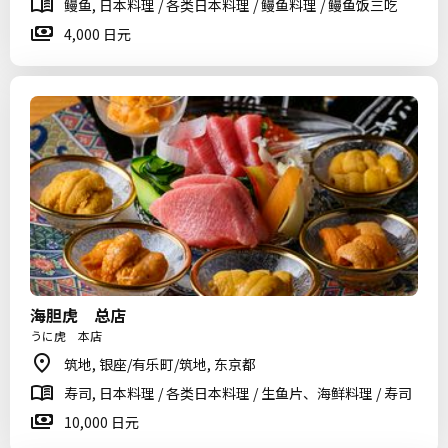
鳗鱼, 日本料理 / 各类日本料理 / 鳗鱼料理 / 鳗鱼饭三吃
4,000 日元
海胆虎 总店
うに虎 本店
筑地, 银座/有乐町/筑地, 东京都
寿司, 日本料理 / 各类日本料理 / 生鱼片、海鲜料理 / 寿司
10,000 日元