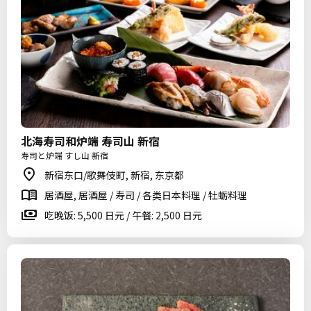
北海寿司和炉端 寿司山 新宿
寿司と炉端 すし山 新宿
新宿东口/歌舞伎町, 新宿, 东京都
居酒屋, 居酒屋 / 寿司 / 各类日本料理 / 牡蛎料理
吃晚饭: 5,500 日元 / 午餐: 2,500 日元