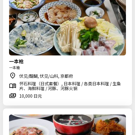
一本枪
一本槍
伏见/醍醐, 伏见/山科, 京都府
怀石料理（日式套餐）, 日本料理 / 各类日本料理 / 生鱼
片、海鲜料理 / 河豚、河豚火锅
10,000 日元