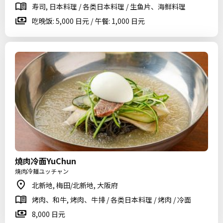
寿司, 日本料理 / 各类日本料理 / 生鱼片、海鲜料理
吃晚饭: 5,000 日元 / 午餐: 1,000 日元
燒肉冷面YuChun
焼肉冷麺ユッチャン
北新地, 梅田/北新地, 大阪府
烤肉、和牛, 烤肉、牛排 / 各类日本料理 / 烤肉 / 冷面
8,000 日元