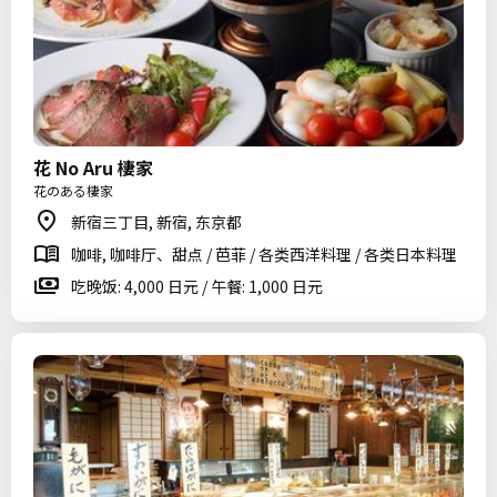
花 No Aru 棲家
花のある棲家
新宿三丁目, 新宿, 东京都
咖啡, 咖啡厅、甜点 / 芭菲 / 各类西洋料理 / 各类日本料理
吃晚饭: 4,000 日元 / 午餐: 1,000 日元