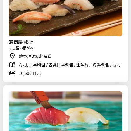
寿司屋 根上
すし屋の根がみ
薄野, 札幌, 北海道
寿司, 日本料理 / 各类日本料理 / 生鱼片、海鲜料理 / 寿司
16,500 日元