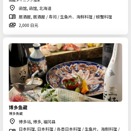
函馆, 函馆, 北海道
居酒屋, 居酒屋 / 寿司 / 生鱼片、海鲜料理 / 螃蟹料理
2,000 日元
博多鱼藏
博多魚蔵
博多站, 博多, 福冈县
日本料理, 日本料理 / 各类日本料理 / 生鱼片、海鲜料理 /