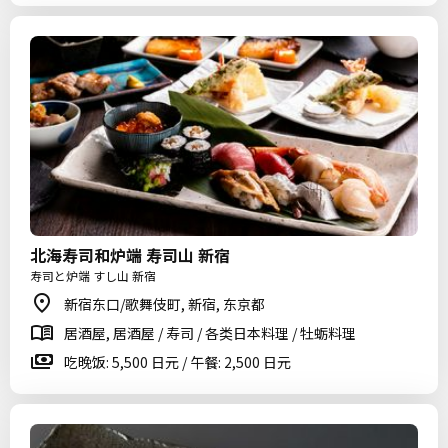
北海寿司和炉端 寿司山 新宿
寿司と炉端 すし山 新宿
新宿东口/歌舞伎町, 新宿, 东京都
居酒屋, 居酒屋 / 寿司 / 各类日本料理 / 牡蛎料理
吃晚饭: 5,500 日元 / 午餐: 2,500 日元