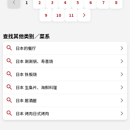
1
2
3
4
5
6
7
8
9
10
11
查找其他类别／菜系
日本的餐厅
日本 涮涮锅、寿喜烧
日本 铁板烧
日本 生鱼片、海鲜料理
日本 居酒屋
日本 烤肉日式烤肉