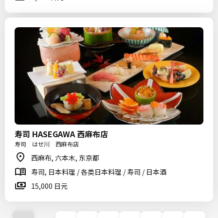
寿司 HASEGAWA 西麻布店
寿司 はせ川 西麻布店
西麻布, 六本木, 东京都
寿司, 日本料理 / 各类日本料理 / 寿司 / 日本酒
15,000 日元