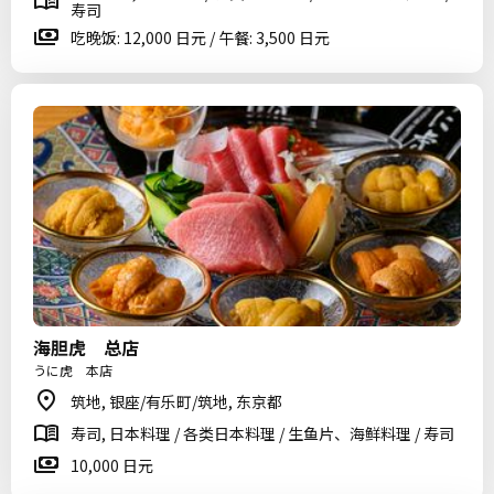
寿司
吃晚饭: 12,000 日元 / 午餐: 3,500 日元
海胆虎 总店
うに虎 本店
筑地, 银座/有乐町/筑地, 东京都
寿司, 日本料理 / 各类日本料理 / 生鱼片、海鲜料理 / 寿司
10,000 日元