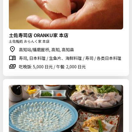
土佐寿司店 ORANKU家 本店
土佐鮨処 おらんく家 本店
高知站/播磨屋桥, 高知, 高知县
寿司, 日本料理 / 生鱼片、海鲜料理 / 寿司 / 各类日本料理
吃晚饭: 5,000 日元 / 午餐: 2,000 日元