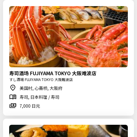
寿司酒场 FUJIYAMA TOKYO 大阪难波店
すし酒場 FUJIYAMA TOKYO 大阪難波店
美国村, 心斋桥, 大阪府
寿司, 日本料理 / 寿司
7,000 日元