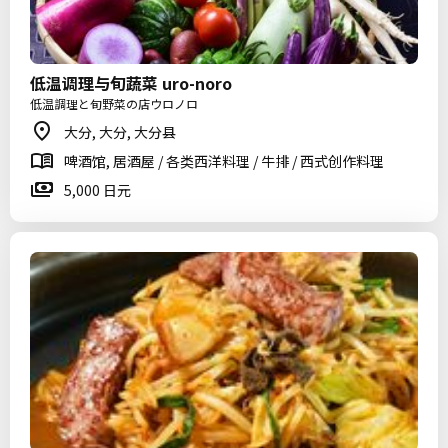
低温调理与旬蔬菜 uro-noro
低温調理と旬野菜の店ウロノロ
大分, 大分, 大分县
啤酒馆, 居酒屋 / 各类西洋料理 / 牛排 / 西式创作料理
5,000 日元