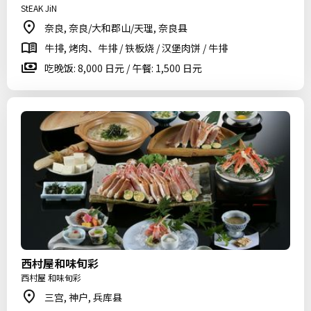
StEAK JiN
奈良, 奈良/大和郡山/天理, 奈良县
牛排, 烤肉、牛排 / 铁板烧 / 汉堡肉饼 / 牛排
吃晚饭: 8,000 日元 / 午餐: 1,500 日元
西村屋和味旬彩
西村屋 和味旬彩
三宫, 神户, 兵库县