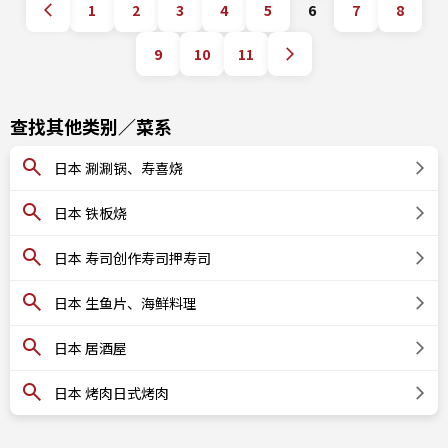
1
2
3
4
5
6
7
8
9
10
11
查找其他类别／菜系
日本 涮涮锅、寿喜烧
日本 铁板烧
日本 寿司创作寿司押寿司
日本 生鱼片、海鲜料理
日本 居酒屋
日本 烤肉日式烤肉