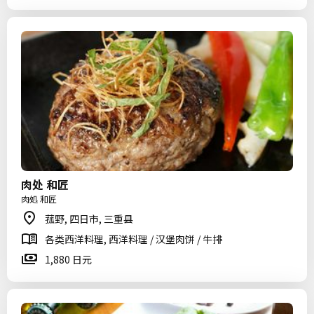
肉处 和匠
肉処 和匠
菰野, 四日市, 三重县
各类西洋料理, 西洋料理 / 汉堡肉饼 / 牛排
1,880 日元