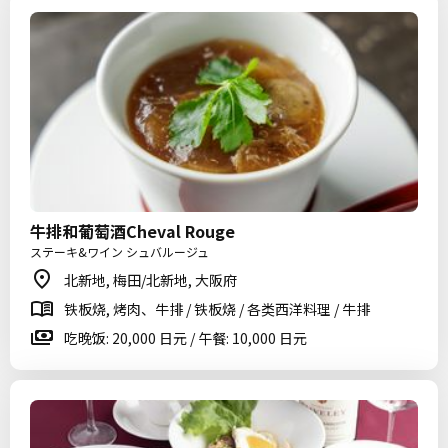
牛排和葡萄酒Cheval Rouge
ステーキ&ワイン シュバルージュ
北新地, 梅田/北新地, 大阪府
铁板烧, 烤肉、牛排 / 铁板烧 / 各类西洋料理 / 牛排
吃晚饭: 20,000 日元 / 午餐: 10,000 日元