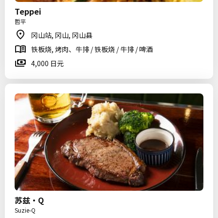
Teppei
哲平
冈山站, 冈山, 冈山县
铁板烧, 烤肉、牛排 / 铁板烧 / 牛排 / 啤酒
4,000 日元
苏兹·Q
Suzie-Q