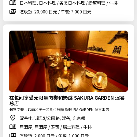
日本料理, 日本料理 / 各类日本料理 / 螃蟹料理 / 牛排
吃晚饭: 20,000 日元 / 午餐: 7,000 日元
在包间享受无限量肉类和奶酪 SAKURA GARDEN 涩谷
总店
個室で楽しむ肉とチーズ食べ放題 SAKURA GARDEN 渋谷本店
涩谷中心街道/公园路, 涩谷, 东京都
居酒屋, 居酒屋 / 寿司 / 瑞士料理 / 牛排
吃晚饭: 2,000 日元 / 午餐: 1,000 日元