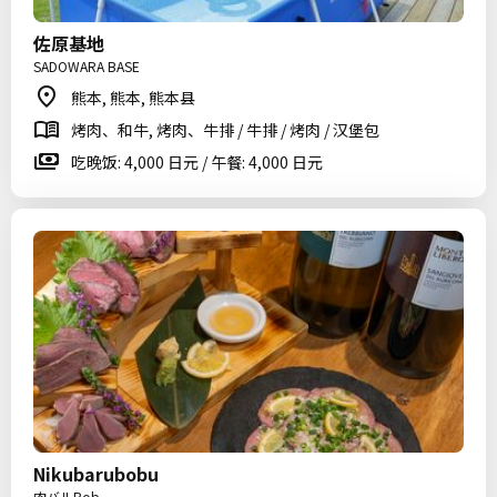
佐原基地
SADOWARA BASE
熊本, 熊本, 熊本县
烤肉、和牛, 烤肉、牛排 / 牛排 / 烤肉 / 汉堡包
吃晚饭: 4,000 日元 / 午餐: 4,000 日元
Nikubarubobu
肉バルBob