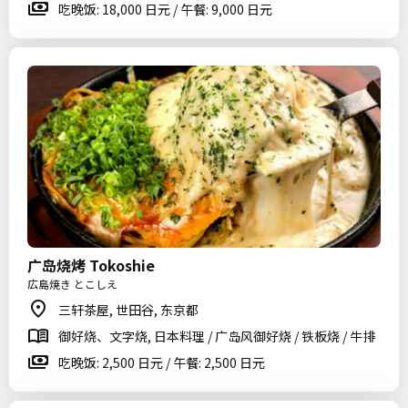
吃晚饭: 18,000 日元 / 午餐: 9,000 日元
广岛烧烤 Tokoshie
広島焼き とこしえ
三轩茶屋, 世田谷, 东京都
御好烧、文字烧, 日本料理 / 广岛风御好烧 / 铁板烧 / 牛排
吃晚饭: 2,500 日元 / 午餐: 2,500 日元