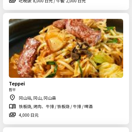
吃晚饭: 8,000 日元 / 午餐: 2,000 日元
Teppei
哲平
冈山站, 冈山, 冈山县
铁板烧, 烤肉、牛排 / 铁板烧 / 牛排 / 啤酒
4,000 日元