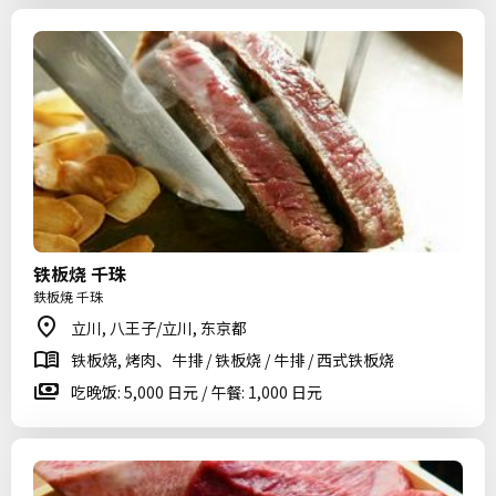
铁板烧 千珠
鉄板焼 千珠
立川, 八王子/立川, 东京都
铁板烧, 烤肉、牛排 / 铁板烧 / 牛排 / 西式铁板烧
吃晚饭: 5,000 日元 / 午餐: 1,000 日元