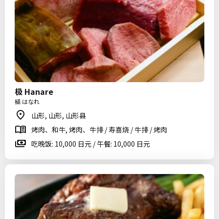
极 Hanare
極 はなれ
山形, 山形, 山形县
烤肉、和牛, 烤肉、牛排 / 寿喜烧 / 牛排 / 烤肉
吃晚饭: 10,000 日元 / 午餐: 10,000 日元