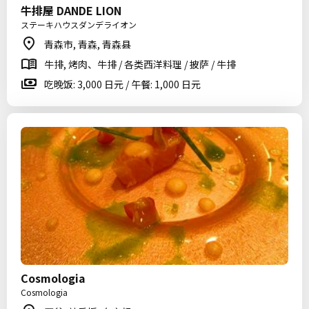
牛排屋 DANDE LION
ステーキハウスダンデライオン
青森市, 青森, 青森县
牛排, 烤肉、牛排 / 各类西洋料理 / 披萨 / 牛排
吃晚饭: 3,000 日元 / 午餐: 1,000 日元
Cosmologia
Cosmologia