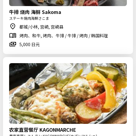
牛排 烧肉 海鲜 Sakoma
ステーキ焼肉海鮮さこま
都城/小林, 宫崎, 宫崎县
烤肉、和牛, 烤肉、牛排 / 牛排 / 烤肉 / 韩国料理
5,000 日元
农家直营餐厅 KAGONMARCHE
農家直営レストラン KAGONMARCHE(カゴンマルシェ)