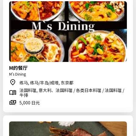
M的餐厅
M's Dining
练马, 练马/丰岛/成增, 东京都
法国料理, 意大利、法国料理 / 各类日本料理 / 法国料理 /
牛排
5,000 日元