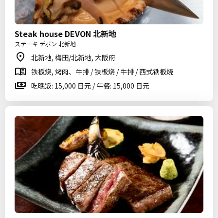
Steak house DEVON 北新地
ステーキ デボン 北新地
北新地, 梅田/北新地, 大阪府
铁板烧, 烤肉、牛排 / 铁板烧 / 牛排 / 西式铁板烧
吃晚饭: 15,000 日元 / 午餐: 15,000 日元