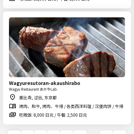
Wagyuresutoran-akaushirabo
Wagyu Restaurant あか牛Lab.
惠比寿, 涩谷, 东京都
烤肉、和牛, 烤肉、牛排 / 各类西洋料理 / 汉堡肉饼 / 牛排
吃晚饭: 8,000 日元 / 午餐: 2,500 日元