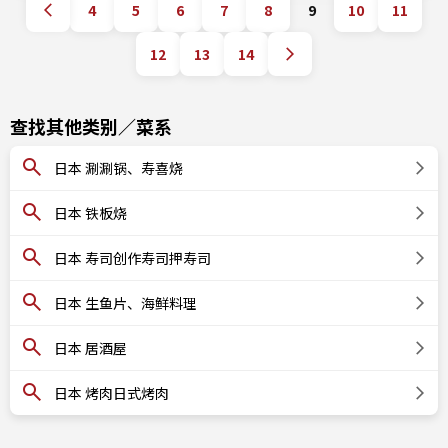
4
5
6
7
8
9
10
11
12
13
14
查找其他类别／菜系
日本 涮涮锅、寿喜烧
日本 铁板烧
日本 寿司创作寿司押寿司
日本 生鱼片、海鲜料理
日本 居酒屋
日本 烤肉日式烤肉