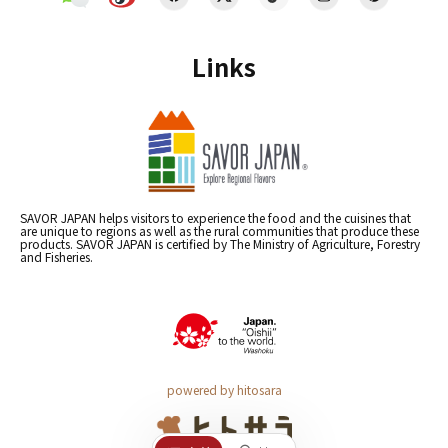
Links
SAVOR JAPAN helps visitors to experience the food and the cuisines that
are unique to regions as well as the rural communities that produce these
products. SAVOR JAPAN is certified by The Ministry of Agriculture, Forestry
and Fisheries.
powered by hitosara