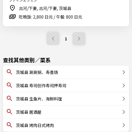
古河/下妻, 古河/下妻, 茨城县
吃晚饭: 2,800 日元 / 午餐: 800 日元
1
查找其他类别／菜系
茨城县 涮涮锅、寿喜烧
茨城县 寿司创作寿司押寿司
茨城县 生鱼片、海鲜料理
茨城县 居酒屋
茨城县 烤肉日式烤肉