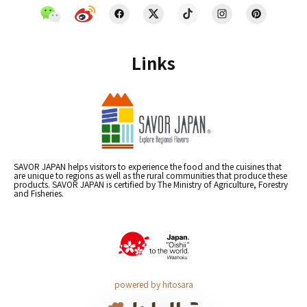
Links
SAVOR JAPAN helps visitors to experience the food and the cuisines that
are unique to regions as well as the rural communities that produce these
products. SAVOR JAPAN is certified by The Ministry of Agriculture, Forestry
and Fisheries.
powered by hitosara