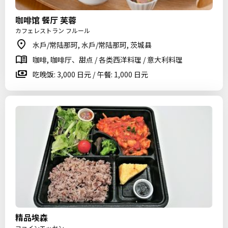
咖啡馆 餐厅 芙蓉
カフェレストラン フルール
水戶/常陆那珂, 水戶/常陆那珂, 茨城县
咖啡, 咖啡厅、甜点 / 各类西洋料理 / 意大利料理
吃晚饭: 3,000 日元 / 午餐: 1,000 日元
精品埃森
ファインエッセン