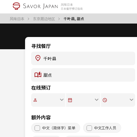
风味日本
东京周边地区
千叶县, 甜点
寻找餐厅
在线预订
额外内容
中文（简体字）菜单
中文工作人员