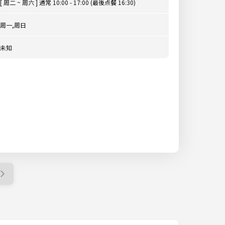
[ 周二 ~ 周六 ] 通常 10:00 - 17:00 (最後点餐 16:30)
周一,周日
未知