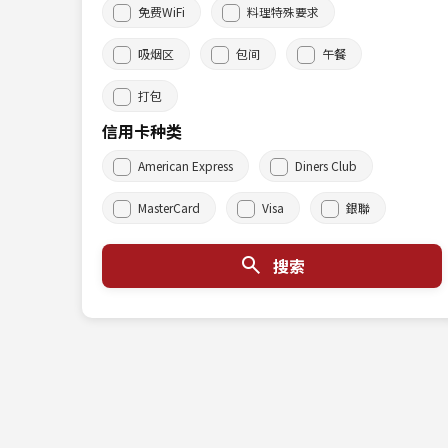
免费WiFi
料理特殊要求
吸烟区
包间
午餐
打包
信用卡种类
American Express
Diners Club
MasterCard
Visa
銀聯
搜索