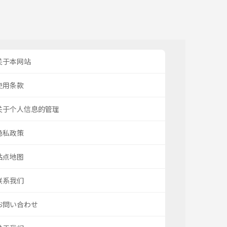
关于本网站
使用条款
关于个人信息的管理
隐私政策
站点地图
联系我们
お問い合わせ