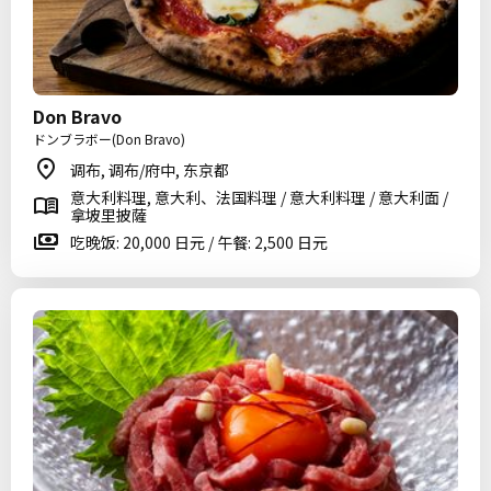
Don Bravo
ドンブラボー(Don Bravo)
调布, 调布/府中, 东京都
意大利料理, 意大利、法国料理 / 意大利料理 / 意大利面 /
拿坡里披薩
吃晚饭: 20,000 日元 / 午餐: 2,500 日元