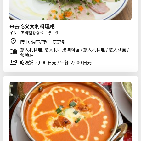
来去吃义大利料理吧
イタリア料理を食べに行こう
府中, 调布/府中, 东京都
意大利料理, 意大利、法国料理 / 意大利料理 / 意大利面 /
葡萄酒
吃晚饭: 5,000 日元 / 午餐: 2,000 日元