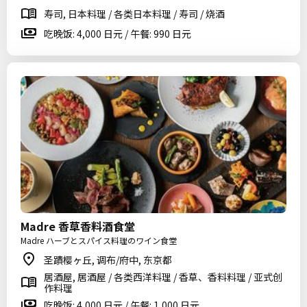
寿司, 日本料理 / 各类日本料理 / 寿司 / 烧酒
吃晚饭: 4,000 日元 / 午餐: 990 日元
Madre 香草香料酒食堂
Madre ハーブとスパイス料理のワイン食堂
圣蹟樱ヶ丘, 调布/府中, 东京都
居酒屋, 居酒屋 / 各类西洋料理 / 香草、香料料理 / 亚式创
作料理
吃晚饭: 4,000 日元 / 午餐: 1,000 日元