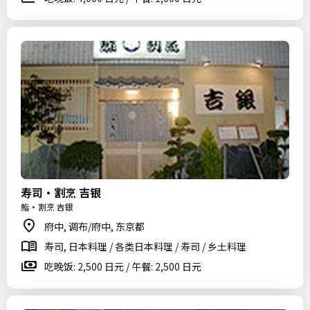
寿司・割烹 吉银
鮨・割烹 吉銀
府中, 调布/府中, 东京都
寿司, 日本料理 / 各类日本料理 / 寿司 / 乡土料理
吃晚饭: 2,500 日元 / 午餐: 2,500 日元