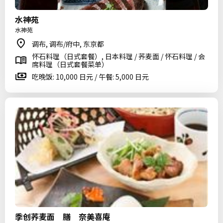
水神苑
水神苑
调布, 调布/府中, 东京都
怀石料理（日式套餐）, 日本料理 / 荞麦面 / 怀石料理 / 会
席料理（日式套餐菜单）
吃晚饭: 10,000 日元 / 午餐: 5,000 日元
季创荞麦面 膳 奈美喜庵