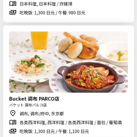
日本料理, 日本料理 / 炸猪排
吃晚饭: 1,300 日元 / 午餐: 980 日元
Bucket 调布 PARCO店
バケット 調布パルコ店
调布, 调布/府中, 东京都
各类西洋料理, 西洋料理 / 各类西洋料理 / 面包 / 葡萄酒
吃晚饭: 1,300 日元 / 午餐: 1,100 日元