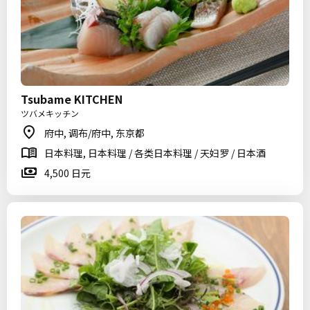
Tsubame KITCHEN
ツバメキッチン
府中, 调布/府中, 东京都
日本料理, 日本料理 / 各类日本料理 / 天妇罗 / 日本酒
4,500 日元