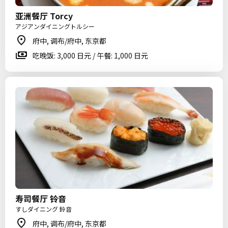
亚洲餐厅 Torcy
アジアンダイニングトルシー
府中, 调布/府中, 东京都
吃晚饭: 3,000 日元 / 午餐: 1,000 日元
寿司餐厅 铃音
すしダイニング 鈴音
府中, 调布/府中, 东京都