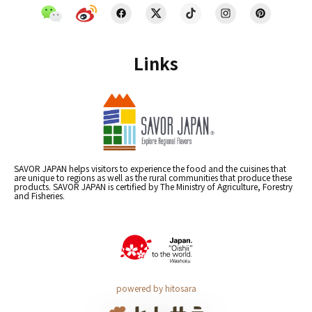
Links
SAVOR JAPAN helps visitors to experience the food and the cuisines that
are unique to regions as well as the rural communities that produce these
products. SAVOR JAPAN is certified by The Ministry of Agriculture, Forestry
and Fisheries.
powered by hitosara