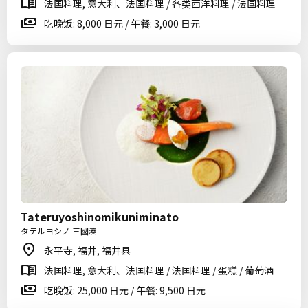
法国料理, 意大利、法国料理 / 各类西洋料理 / 法国料理
吃晚饭: 8,000 日元 / 午餐: 3,000 日元
Tateruyoshinomikuniminato
タテルヨシノ 三國湊
永平寺, 福井, 福井县
法国料理, 意大利、法国料理 / 法国料理 / 蛋糕 / 葡萄酒
吃晚饭: 25,000 日元 / 午餐: 9,500 日元