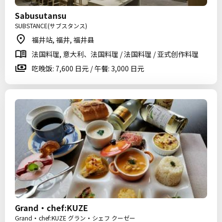
Sabusutansu
SUBSTANCE(サブスタンス)
福井站, 福井, 福井县
法国料理, 意大利、法国料理 / 法国料理 / 亚式创作料理
吃晚饭: 7,600 日元 / 午餐: 3,000 日元
Grand・chef:KUZE
Grand・chef:KUZE グラン・シェフ クーゼー