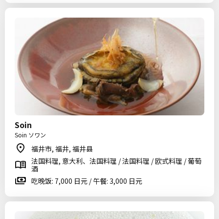
Soin
Soin ソワン
福井市, 福井, 福井县
法国料理, 意大利、法国料理 / 法国料理 / 欧式料理 / 葡萄
酒
吃晚饭: 7,000 日元 / 午餐: 3,000 日元