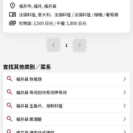
福井市, 福井, 福井县
法国料理, 意大利、法国料理 / 法国料理 / 咖喱 / 葡萄酒
吃晚饭: 3,500 日元 / 午餐: 1,800 日元
1
查找其他类别／菜系
福井县 铁板烧
福井县 寿司创作寿司押寿司
福井县 生鱼片、海鲜料理
福井县 居酒屋
福井县 烤肉日式烤肉