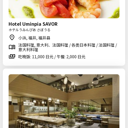
Hotel Uminpia SAVOR
ホテルうみんぴあ さぼうる
小浜, 福井, 福井县
法国料理, 意大利、法国料理 / 各类日本料理 / 法国料理 /
意大利料理
吃晚饭: 11,000 日元 / 午餐: 2,000 日元