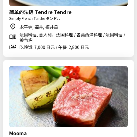
简单的法语 Tendre Tendre
Simply French Tendre タンドル
永平寺, 福井, 福井县
法国料理, 意大利、法国料理 / 各类西洋料理 / 法国料理 /
葡萄酒
吃晚饭: 7,000 日元 / 午餐: 2,800 日元
Mooma