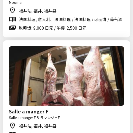
Mooma
福井站, 福井, 福井县
法国料理, 意大利、法国料理 / 法国料理 / 可丽饼 / 葡萄酒
吃晚饭: 9,000 日元 / 午餐: 2,500 日元
Salle a manger F
Salle a manger F サラマンジェF
福井站, 福井, 福井县