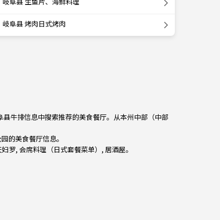
岐阜县 生鱼片、海鲜料理
岐阜县 烤肉日式烤肉
从岐阜县牛排信息中搜索推荐的美食餐厅。从
本州中部（中部
念公园的美食餐厅信息。
天妇罗
,
会席料理（日式套餐菜单）
,
居酒屋
。