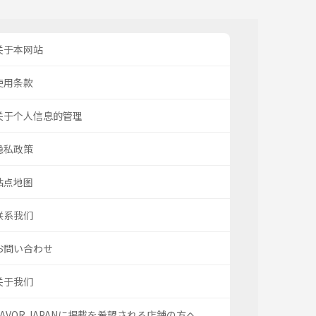
关于本网站
使用条款
关于个人信息的管理
隐私政策
站点地图
联系我们
お問い合わせ
关于我们
SAVOR JAPANに掲載を希望される店舗の方へ