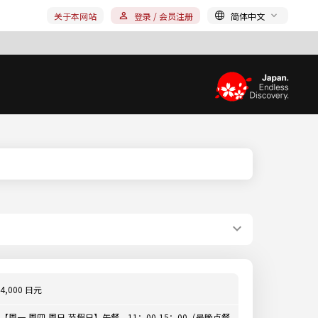
关于本网站
登录 / 会员注册
简体中文
4,000 日元
【周一,周四-周日,节假日】午餐 11：00-15：00（最晚点餐