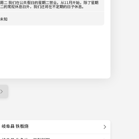
周二 我们在公共假日的星期二营业。从11月开始，除了星期
二的常规休息日外，我们还将在不定期的日子休息。
未知
岐阜县 铁板烧