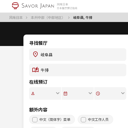
风味日本
本州中部（中部地区）
岐阜县, 牛排
寻找餐厅
在线预订
额外内容
中文（简体字）菜单
中文工作人员