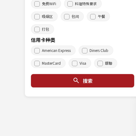
免费WiFi
料理特殊要求
吸烟区
包间
午餐
打包
信用卡种类
American Express
Diners Club
MasterCard
Visa
銀聯
搜索