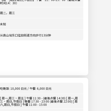
时间14：30）
周二，周三
未知
从高山站东口往旧街道方向步行13分钟
吃晚饭: 10,000 日元 / 午餐: 6,000 日元
[ 周一,周三 ~ 周五 ] 午餐 11:30 - (最後点餐 14:30) [ 周一,周
三 ~ 周日,节假日 ] 晚餐 17:30 - 23:00 (最後点餐 22:00) [ 周
六,周日,节假日 ] 午餐 11:00 - 15:00