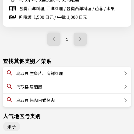
各类西洋料理, 西洋料理 / 各类西洋料理 / 芭菲 / 水果
吃晚饭: 1,500 日元 / 午餐: 1,000 日元
1
查找其他类别／菜系
鸟取县 生鱼片、海鲜料理
鸟取县 居酒屋
鸟取县 烤肉日式烤肉
人气地区与类别
米子