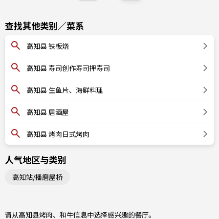
查找其他类别／菜系
高知县 铁板烧
高知县 寿司创作寿司押寿司
高知县 生鱼片、海鲜料理
高知县 居酒屋
高知县 烤肉日式烤肉
人气地区与类别
高知站/播磨屋桥
请从高知县烤肉、和牛信息中选择感兴趣的餐厅。