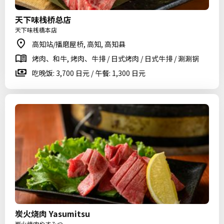
天下味栈桥总店
天下味桟橋本店
高知站/播磨屋桥, 高知, 高知县
烤肉、和牛, 烤肉、牛排 / 日式烤肉 / 日式牛排 / 涮涮锅
吃晚饭: 3,700 日元 / 午餐: 1,300 日元
炭火烧肉 Yasumitsu
炭火焼肉やすみつ