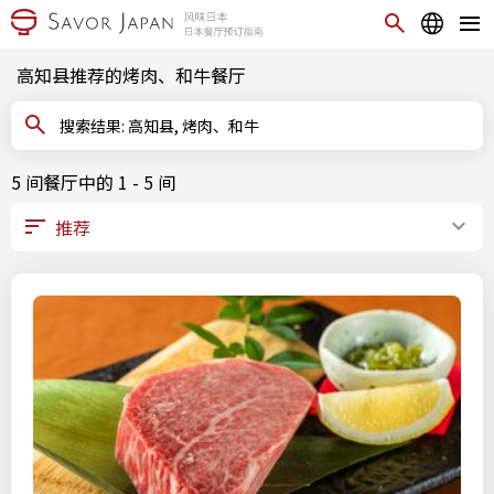
高知县推荐的烤肉、和牛餐厅
搜索结果: 高知县, 烤肉、和牛
5 间餐厅中的 1 - 5 间