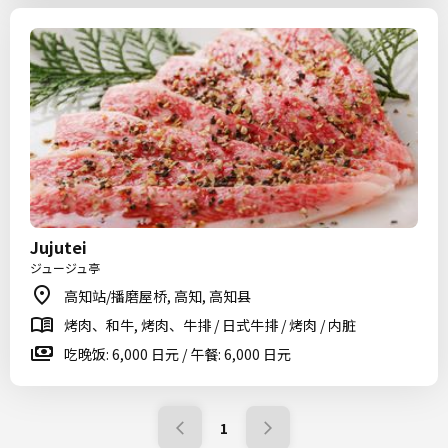
Jujutei
ジュージュ亭
高知站/播磨屋桥, 高知, 高知县
烤肉、和牛, 烤肉、牛排 / 日式牛排 / 烤肉 / 内脏
吃晚饭: 6,000 日元 / 午餐: 6,000 日元
1