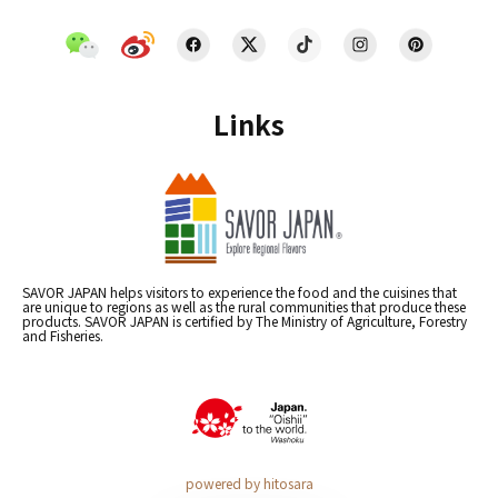
Links
SAVOR JAPAN helps visitors to experience the food and the cuisines that
are unique to regions as well as the rural communities that produce these
products. SAVOR JAPAN is certified by The Ministry of Agriculture, Forestry
and Fisheries.
powered by hitosara