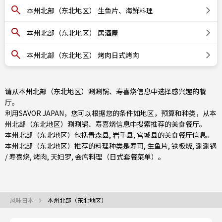
本州北部（东北地区） 生鱼片、海鲜料理
本州北部（东北地区） 居酒屋
本州北部（东北地区） 烤肉日式烤肉
请从本州北部（东北地区）涮涮锅、寿喜烧信息中选择感兴趣的餐
厅。
利用SAVOR JAPAN，您可以根据您的条件如地区，预算和种类，从本
州北部（东北地区）涮涮锅、寿喜烧信息中搜索推荐的美食餐厅。
本州北部（东北地区）包括
青森县
,
岩手县
,
宫城县
的美食餐厅信息。
本州北部（东北地区）推荐的料理种类是
寿司
,
生鱼片
,
铁板烧
,
涮涮锅
/ 寿喜烧
,
烤肉
,
天妇罗
,
会席料理（日式套餐菜单）
。
风味日本
本州北部（东北地区）