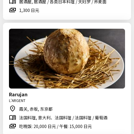
居酒屋, 居酒屋 / 各类日本料理 / 天妇罗 / 荞麦面
1,300 日元
Rarujan
L'ARGENT
霞关, 赤坂, 东京都
法国料理, 意大利、法国料理 / 法国料理 / 葡萄酒
吃晚饭: 20,000 日元 / 午餐: 15,000 日元