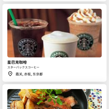
星巴克咖啡
スターバックスコーヒー
霞关, 赤坂, 东京都