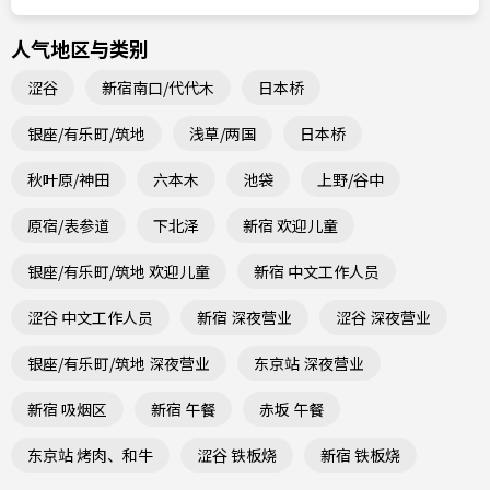
人气地区与类别
涩谷
新宿南口/代代木
日本桥
银座/有乐町/筑地
浅草/两国
日本桥
秋叶原/神田
六本木
池袋
上野/谷中
原宿/表参道
下北泽
新宿 欢迎儿童
银座/有乐町/筑地 欢迎儿童
新宿 中文工作人员
涩谷 中文工作人员
新宿 深夜营业
涩谷 深夜营业
银座/有乐町/筑地 深夜营业
东京站 深夜营业
新宿 吸烟区
新宿 午餐
赤坂 午餐
东京站 烤肉、和牛
涩谷 铁板烧
新宿 铁板烧