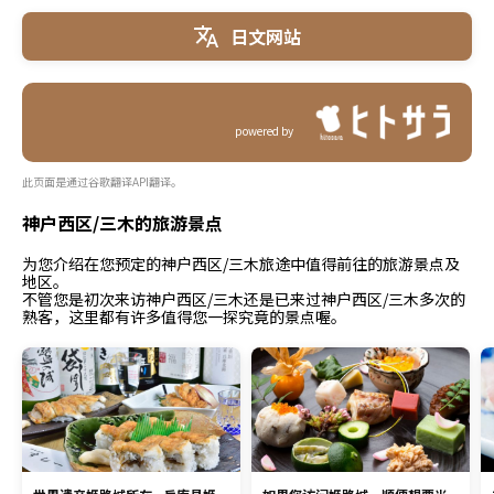
日文网站
powered by
此页面是通过谷歌翻译API翻译。
神户西区/三木的旅游景点
为您介绍在您预定的神户西区/三木旅途中值得前往的旅游景点及
地区。
不管您是初次来访神户西区/三木还是已来过神户西区/三木多次的
熟客，这里都有许多值得您一探究竟的景点喔。