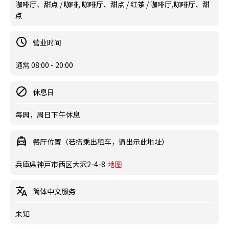
咖啡厅、甜点 / 咖啡, 咖啡厅、甜点 / 红茶 / 咖啡厅,咖啡厅、甜
点
营业时间
通常 08:00 - 20:00
休息日
每周，周日下午休息
餐厅位置（若搭乘出租车，请出示此地址）
兵庫県神戸市西区大沢2-4-8
地图
简体中文服务
未知