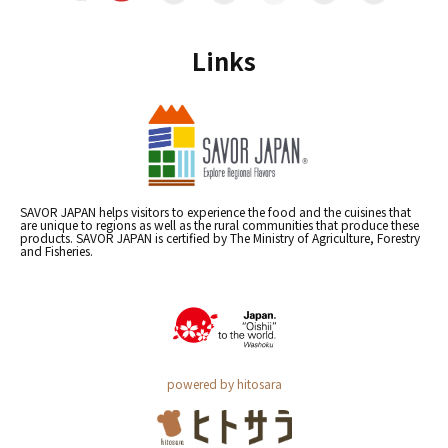
Links
SAVOR JAPAN helps visitors to experience the food and the cuisines that
are unique to regions as well as the rural communities that produce these
products. SAVOR JAPAN is certified by The Ministry of Agriculture, Forestry
and Fisheries.
powered by hitosara