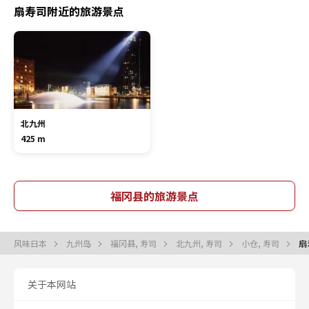
扇寿司附近的旅游景点
北九州
425 m
福冈县的旅游景点
风味日本
九州岛
福冈县, 寿司
北九州, 寿司
小仓, 寿司
扇
关于本网站