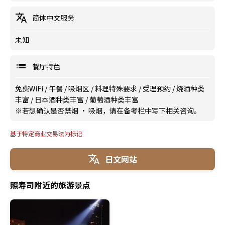
简体中文服务
未知
餐厅特色
免费WiFi
/
午餐
/
吸烟区
/
料理特殊要求
/
受理预约
/
烧酒种类
丰富
/
日本酒种类丰富
/
葡萄酒种类丰富
※若想确认是否禁烟 · 吸烟，请在备考栏中写下相关咨询。
基于特定商业交易法为标记
日文网站
照寿司附近的旅游景点