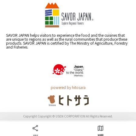
SAVOR JAPAN helps visitors to experience the food and the cuisines that
are unique to regions as well as the rural communities that produce these
products. SAVOR JAPAN is certified by The Ministry of Agriculture, Forestry
and Fisheries.
powered by hitosara
Copyright Copyright © USEN CORPORATION All Rights Reserved.
sns
地图