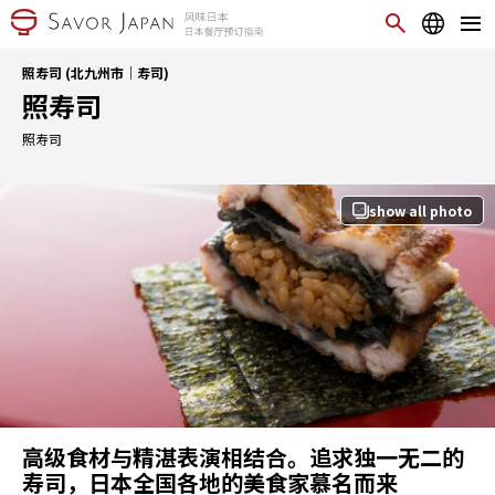
照寿司 (北九州市｜寿司)
照寿司
照寿司
show all photo
高级食材与精湛表演相结合。追求独一无二的
寿司，日本全国各地的美食家慕名而来