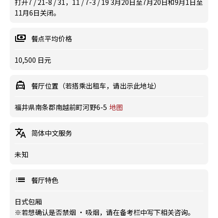
打开7 / 21-8 / 31，11 / 7-3 / 19 3月20日至7月20日和9月1日至
11月6日关闭。
餐点平均价格
10,500 日元
餐厅位置（若搭乘出租车，请出示此地址）
福井県南条郡南越前町河野6-5
地图
简体中文服务
未知
餐厅特色
日式包厢
※若想确认是否禁烟 · 吸烟，请在备考栏中写下相关咨询。