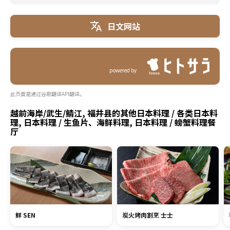
日文网站
powered by
此页面是通过谷歌翻译API翻译。
越前海岸/武生/鲭江, 福井县的其他日本料理 / 各类日本料
理, 日本料理 / 生鱼片、海鲜料理, 日本料理 / 螃蟹料理餐
厅
鲜 SEN
炭火烤肉割烹 士士