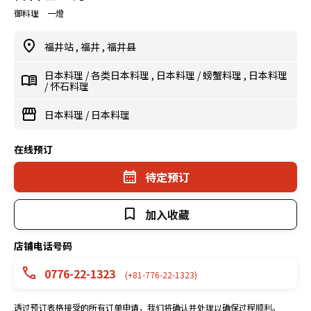
御料理 一燈
福井站
,
福井
,
福井县
日本料理
/
各类日本料理
,
日本料理
/
螃蟹料理
,
日本料理
/
怀石料理
日本料理
/
日本料理
在线预订
待定预订
加入收藏
店铺电话号码
0776-22-1323
(+81-776-22-1323)
透过预订表格接受的所有订单申请，我们将确认并处理以确保过程顺利。