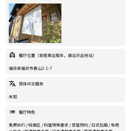
餐厅位置（若搭乘出租车，请出示此地址）
福井県福井市春山2-1-7
简体中文服务
未知
餐厅特色
免费WiFi
/
吸烟区
/
料理特殊要求
/
受理预约
/
日式包厢
/
有吧