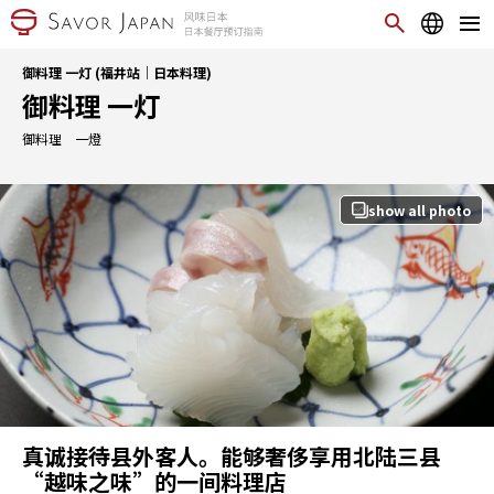
御料理 一灯 (福井站｜日本料理)
御料理 一灯
御料理 一燈
show all photo
真诚接待县外客人。能够奢侈享用北陆三县
“越味之味”的一间料理店