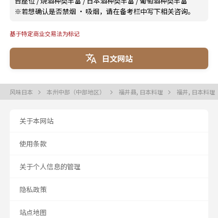
台座位
/
烧酒种类丰富
/
日本酒种类丰富
/
葡萄酒种类丰富
※若想确认是否禁烟 · 吸烟，请在备考栏中写下相关咨询。
基于特定商业交易法为标记
日文网站
风味日本
本州中部（中部地区）
福井县, 日本料理
福井, 日本料理
关于本网站
使用条款
关于个人信息的管理
隐私政策
站点地图