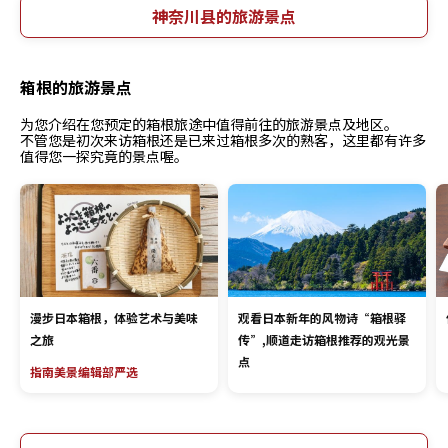
神奈川县的旅游景点
箱根的旅游景点
为您介绍在您预定的箱根旅途中值得前往的旅游景点及地区。
不管您是初次来访箱根还是已来过箱根多次的熟客，这里都有许多
值得您一探究竟的景点喔。
漫步日本箱根，体验艺术与美味
观看日本新年的风物诗“箱根驿
之旅
传”,顺道走访箱根推荐的观光景
点
指南
美景
编辑部严选