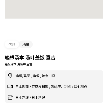
信息
地图
箱根汤本 汤叶盖饭 直吉
箱根湯本 湯葉丼 直吉
箱根/强罗
,
箱根
,
神奈川县
日本料理
/
豆腐皮料理
,
咖啡厅、甜点
/
其他甜点
日本料理
/
日本料理