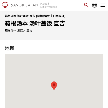
箱根汤本 汤叶盖饭 直吉 (箱根/强罗｜日本料理)
箱根汤本 汤叶盖饭 直吉
箱根湯本 湯葉丼 直吉
地图