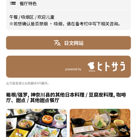
餐厅特色
午餐
/
吸烟区
/
欢迎儿童
※若想确认是否禁烟 · 吸烟，请在备考栏中写下相关咨询。
日文网站
powered by
此页面是通过谷歌翻译API翻译。
箱根/强罗, 神奈川县的其他日本料理 / 豆腐皮料理, 咖啡
厅、甜点 / 其他甜点餐厅