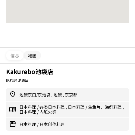
信息
地图
Kakurebo池袋店
隠れ房 池袋店
池袋东口/东池袋
,
池袋
,
东京都
日本料理
/
各类日本料理
,
日本料理
/
生鱼片、海鲜料理
,
日本料理
/
内脏火锅
日本料理
/
日本创作料理