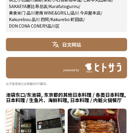
SAKAEYA惠比寿总店
/
Kurafutoguriru
/
美食米门 品川港南 WINE&GRILL
/
品川 今井屋本店
/
Kakurebou 品川 四阿
/
Kakurebo 町田店
/
DON CONA CONERY品川区
日文网站
powered by
此页面是通过谷歌翻译API翻译。
池袋东口/东池袋, 东京都的其他日本料理 / 各类日本料理,
日本料理 / 生鱼片、海鲜料理, 日本料理 / 内脏火锅餐厅