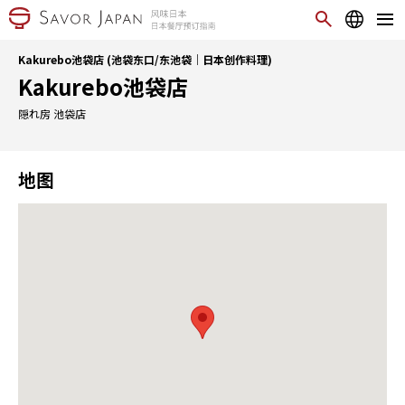
Kakurebo池袋店 (池袋东口/东池袋｜日本创作料理)
Kakurebo池袋店
隠れ房 池袋店
地图