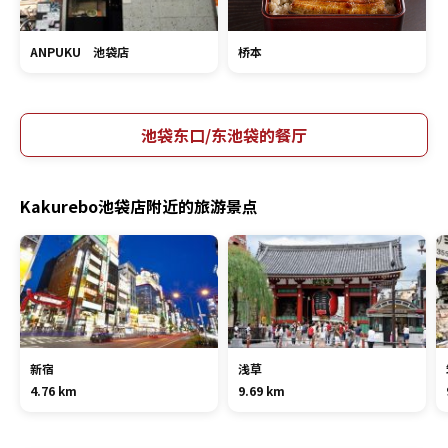
ANPUKU 池袋店
桥本
池袋东口/东池袋的餐厅
Kakurebo池袋店附近的旅游景点
新宿
浅草
4.76 km
9.69 km