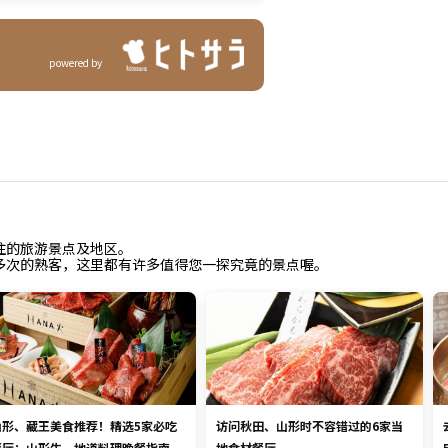
powered by
往的旅游景点及地区。
多次的熟客，这里都有许多值得您一探究竟的景点喔。
山形、藏王美食推荐！精选5家必吃
访问秋田、山形时不容错过的6家当
餐厅：山形牛、地道料理晚餐指南
地食材餐厅