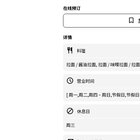
在线预订
详情
料理
拉面 / 酱油拉面, 拉面 / 味噌拉面 / 拉
营业时间
[ 周一,周二,周四 ~ 周日,节假日,节假日前 ] 
休息日
周三