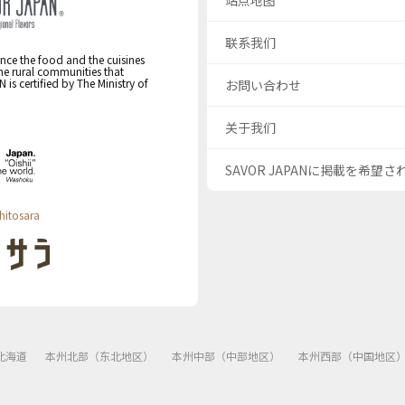
站点地图
联系我们
nce the food and the cuisines
the rural communities that
s certified by The Ministry of
お問い合わせ
关于我们
SAVOR JAPANに掲載を希望
hitosara
北海道
本州北部（东北地区）
本州中部（中部地区）
本州西部（中国地区