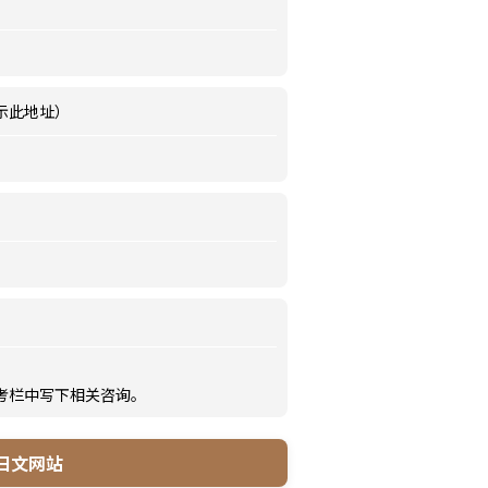
示此地址）
备考栏中写下相关咨询。
日文网站