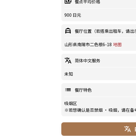
餐点平均价格
900 日元
餐厅位置（若搭乘出租车，请出
山形県南陽市二色根6-18
地图
简体中文服务
未知
餐厅特色
吸烟区
※若想确认是否禁烟 · 吸烟，请在