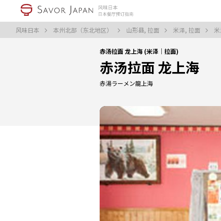
风味日本
本州北部（东北地区）
山形县, 拉面
米泽, 拉面
米
赤汤拉面 龙上海 (米泽｜拉面)
赤汤拉面 龙上海
赤湯ラーメン龍上海